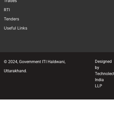
Trades
RTI
Tenders
Useful Links
Designed
© 2024, Government ITI Haldwani,
by
Uttarakhand.
Technolect
India
LLP