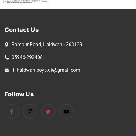
Contact Us
Rampur Road, Haldwani- 263139
05946-292408
iti.haldwaniboys.uk@gmail.com
Follow Us